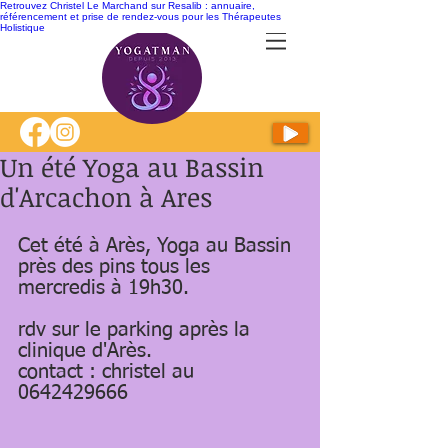
Retrouvez Christel Le Marchand sur Resalib : annuaire,
référencement et prise de rendez-vous pour les Thérapeutes
Holistique
Un été Yoga au Bassin
d'Arcachon à Ares
Cet été à Arès, Yoga au Bassin 
près des pins tous les 
mercredis à 19h30.
rdv sur le parking après la 
clinique d'Arès.
contact : christel au 
0642429666