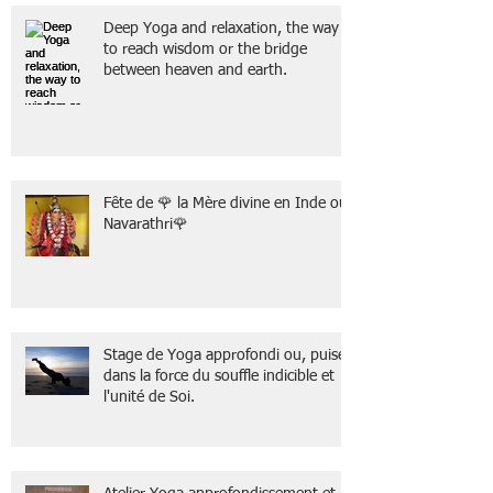
Deep Yoga and relaxation, the way
to reach wisdom or the bridge
between heaven and earth.
Fête de 🌹 la Mère divine en Inde ou
Navarathri🌹
Stage de Yoga approfondi ou, puiser
dans la force du souffle indicible et
l'unité de Soi.