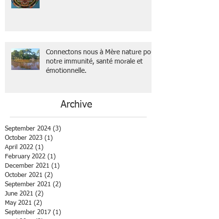
Connectons nous à Mère nature pour
notre immunité, santé morale et
émotionnelle.
Archive
September 2024
(3)
3 posts
October 2023
(1)
1 post
April 2022
(1)
1 post
February 2022
(1)
1 post
December 2021
(1)
1 post
October 2021
(2)
2 posts
September 2021
(2)
2 posts
June 2021
(2)
2 posts
May 2021
(2)
2 posts
September 2017
(1)
1 post