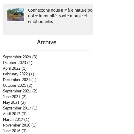
Connectons nous à Mère nature pour
notre immunité, santé morale et
émotionnelle.
Archive
September 2024
(3)
3 posts
October 2023
(1)
1 post
April 2022
(1)
1 post
February 2022
(1)
1 post
December 2021
(1)
1 post
October 2021
(2)
2 posts
September 2021
(2)
2 posts
June 2021
(2)
2 posts
May 2021
(2)
2 posts
September 2017
(1)
1 post
April 2017
(3)
3 posts
March 2017
(1)
1 post
November 2016
(1)
1 post
June 2016
(3)
3 posts