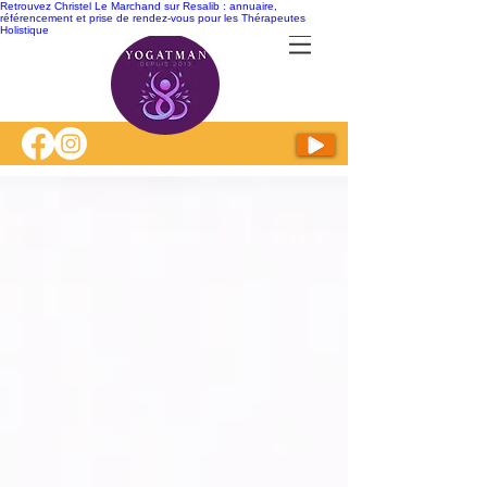
Retrouvez Christel Le Marchand sur Resalib : annuaire,
référencement et prise de rendez-vous pour les Thérapeutes
Holistique