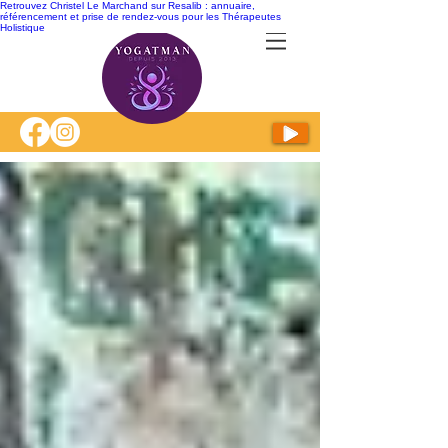
Retrouvez Christel Le Marchand sur Resalib : annuaire,
référencement et prise de rendez-vous pour les Thérapeutes
Holistique