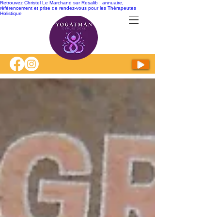
Retrouvez Christel Le Marchand sur Resalib : annuaire,
référencement et prise de rendez-vous pour les Thérapeutes
Holistique